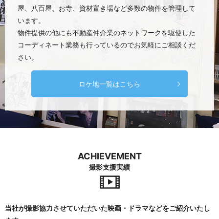
屋、八百屋、お寺、資材置き場など多数の物件を管理して
います。
物件提供の他にも不動産仲介業のネットワークを駆使した
コーディネート業務も行っているのでお気軽にご相談くだ
さい。
ロケ地一覧はこちら
ACHIEVEMENT
撮影支援実績
当社が撮影協力させていただいた映画・ドラマなどをご紹介いたし